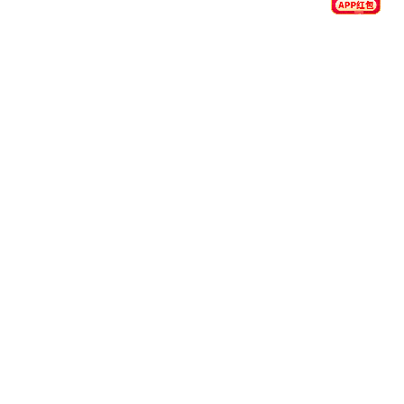
v6.2.0：
成长体系升级，等级进度清晰展示，提升用户参
与积极性。
v6.0.0：
账户管理界面重构，操作更清晰，核心功能一键
直达。
赛事推荐
v6.3.0：
基于行为模式的推荐系统上线，结合开云app网站
用户偏好提供个性推送。
v6.2.0：
新增“热投榜”，自动聚合平台高关注赛事，便于快
速浏览。
v5.9.2：
话题聚合功能加入，集中展示当日热议赛事与趋
势。