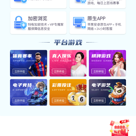
功能模块更新 · 分类查看版本
演进
我们从功能角度归纳最近多个版本的主要更新内容，便于你
快速了解优化方向。
账户系统
v6.3.0：
支持多端登录状态统一，收藏、等级、浏览数据
实时同步。